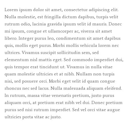
Lorem ipsum dolor sit amet, consectetur adipiscing elit.
Nulla molestie, est fringilla dictum dapibus, turpis velit
rutrum odio, lacinia gravida ipsum velit id mauris. Donec
mi ipsum, congue et ullamcorper ac, viverra sit amet
libero. Integer purus leo, condimentum sit amet dapibus
quis, mollis eget purus. Morbi mollis vehicula lorem nec
ultrices. Vivamus suscipit sollicitudin sem, sed
elementum nisl mattis eget. Sed commodo imperdiet dui,
quis tempor erat tincidunt ut. Vivamus in nulla vitae
quam molestie ultricies et at nibh. Nullam non turpis
nisi, sed posuere orci. Morbi eget velit id quam congue
rhoncus nec sed lacus. Nulla malesuada aliquam eleifend.
In rutrum, massa vitae venenatis pretium, justo purus
aliquam orci, at pretium erat nibh vel dui. Donec pretium
purus sed nisi rutrum imperdiet. Sed vel orci vitae augue
ultricies porta vitae ac justo.